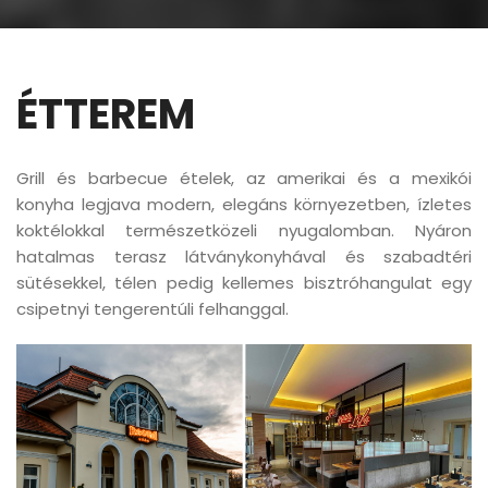
ÉTTEREM
Grill és barbecue ételek, az amerikai és a mexikói
konyha legjava modern, elegáns környezetben, ízletes
koktélokkal természetközeli nyugalomban. Nyáron
hatalmas terasz látványkonyhával és szabadtéri
sütésekkel, télen pedig kellemes bisztróhangulat egy
csipetnyi tengerentúli felhanggal.