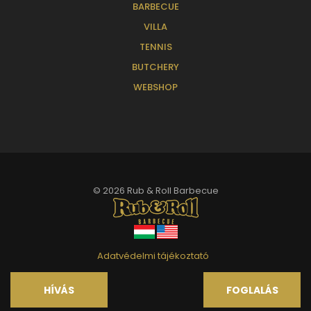
BARBECUE
VILLA
TENNIS
BUTCHERY
WEBSHOP
©
2026 Rub & Roll Barbecue
Adatvédelmi tájékoztató
HÍVÁS
FOGLALÁS