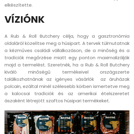
elkészítette.
VÍZIÓNK
A Rub & Roll Butchery célja, hogy a gasztronómia
oldaláról közelítse meg a húsipart. A tervek túlmutatnak
a kézműves családi vállalkozáson, de a minőség és a
tradíciók megőrzése miatt egy ponton maximalizálják
majd a termelést. Szeretnék, ha a Rub & Roll Butchery
kiváló minőségű termékeivel országszerte
találkozhatnának az igényes vásárlók az áruházak
polcain, ezáltal minél szélesebb körben ismertetve meg
a kalocsai tradíciók és az amerikai ételszeretet
ászaként létrejött szaftos húsipari termékeket.