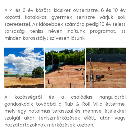
A 4 és 6 év közötti kicsiket oviteniszre, 6 és 10 év
közötti fiatalokat gyermek teniszre várjuk sok
szeretettel. Az idősebbek számára pedig 10 év felett
társasági tenisz néven indítunk programot, itt
minden korosztályt szívesen látunk.
A közösségről és a családias hangulatról
gondoskodik továbbá a Rub & Roll Villa étterme,
mely egy hatalmas terasszal és mennyei ételekkel
szolgál akár teniszmérkőzések előtt, után vagy
hozzátartozóknak mérkőzések közben.