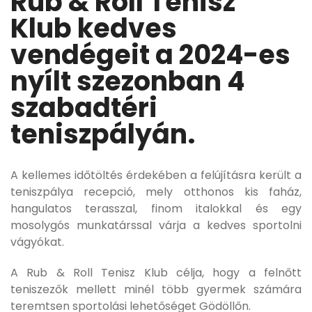
Rub & Roll Tenisz
Klub kedves
vendégeit a 2024-es
nyílt szezonban 4
szabadtéri
teniszpályán.
A kellemes időtöltés érdekében a felújításra került a
teniszpálya recepció, mely otthonos kis faház,
hangulatos terasszal, finom italokkal és egy
mosolygós munkatárssal várja a kedves sportolni
vágyókat.
A Rub & Roll Tenisz Klub célja, hogy a felnőtt
teniszezők mellett minél több gyermek számára
teremtsen sportolási lehetőséget Gödöllőn.