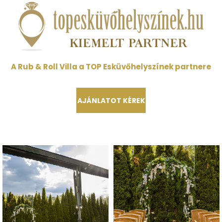
A Rub & Roll Villa a TOP Esküvőhelyszínek partnere
AJÁNLATOT KÉREK