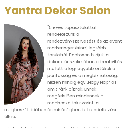
Yantra Dekor Salon
"5 éves tapasztalattal
rendelkezünk a
rendezvényszervezést és az event
marketinget érintő legtöbb
területről. Pontosan tudjuk, a
dekoratőr szakmában a kreativitás
mellett a legnagyobb értékek a
pontosság és a megbízhatóság,
hiszen mindig egy „Nagy Nap” az,
amit ránk bíznak. Ennek
megfelelően mindennek a
megbeszéltek szerint, a
megbeszélt időben és minőségben kell rendelkezésre
állnia.