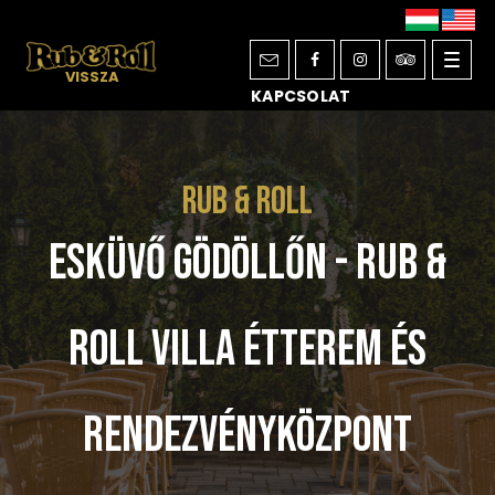
Toggl
VISSZA
KAPCSOLAT
navig
Rub & Roll
Esküvő Gödöllőn - Rub &
Roll Villa étterem és
rendezvényközpont